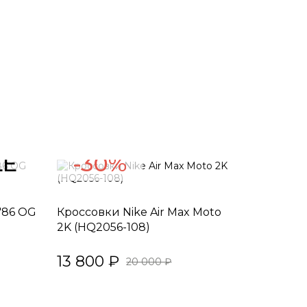
LE
-30%
 '86 OG
Кроссовки Nike Air Max Moto
2K (HQ2056-108)
13 800 ₽
20 000 ₽