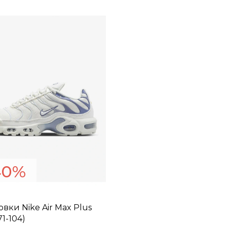
40%
вки Nike Air Max Plus
1-104)