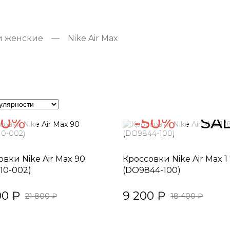
и женские
Nike Air Max
50%
-50%
SA
вки Nike Air Max 90
Кроссовки Nike Air Max 1
10-002)
(DO9844-100)
00 ₽
9 200 ₽
21 800 ₽
18 400 ₽