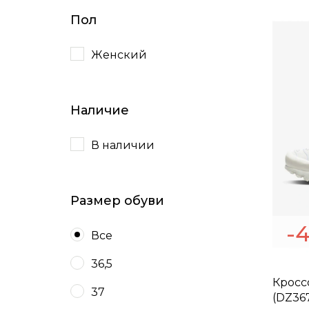
Пол
Женский
Наличие
В наличии
Размер обуви
-
Все
36,5
Кроссо
37
(DZ367