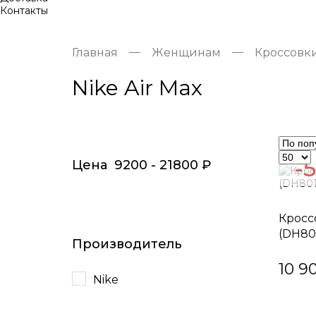
Контакты
Главная
Женщинам
Кроссовк
Nike Air Max
-
Цена
9200
-
21800
₽
Кроссо
(DH80
Производитель
10 9
Nike