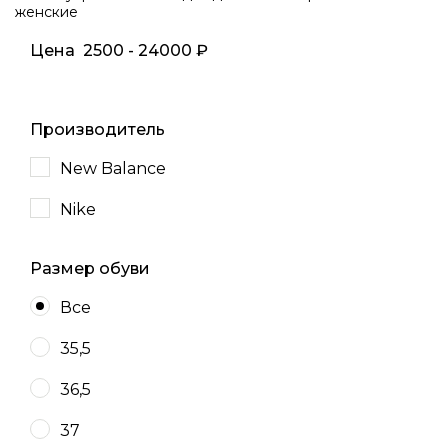
женские
Цена
2500
-
24000
₽
Производитель
New Balance
Nike
Размер обуви
Все
35,5
36,5
37