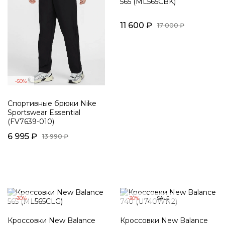
565 (ML565CBK)
11 600 ₽
17 000 ₽
-50%
Спортивные брюки Nike
Sportswear Essential
(FV7639-010)
6 995 ₽
13 990 ₽
-30%
-30%
SALE
Кроссовки New Balance
Кроссовки New Balance