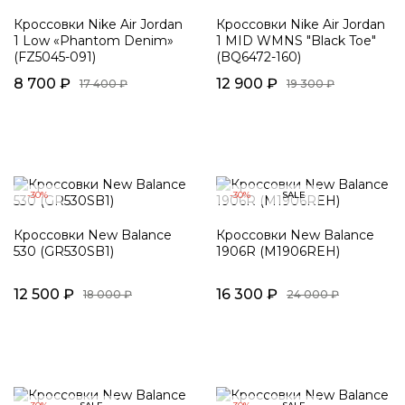
Кроссовки Nike Air Jordan
Кроссовки Nike Air Jordan
1 Low «Phantom Denim»
1 MID WMNS "Black Toe"
(FZ5045-091)
(BQ6472-160)
8 700 ₽
12 900 ₽
17 400 ₽
19 300 ₽
-30%
-30%
SALE
Кроссовки New Balance
Кроссовки New Balance
530 (GR530SB1)
1906R (M1906REH)
12 500 ₽
16 300 ₽
18 000 ₽
24 000 ₽