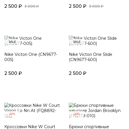
2 500 ₽
2 500 ₽
5 000 ₽
5 000 ₽
SALE
SALE
Nike Victori One (CN9677-
Nike Victori One Slide
005)
(CN9677-600)
2 500 ₽
2 500 ₽
-50%
-50%
Кроссовки Nike W Court
Брюки спортивные