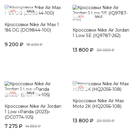
-50%
SALE
-30%
SALE
Кроссовки Nike Air Max 1
'86 OG (DO9844-100)
Кроссовки Nike Air Jordan
1 Low SE (IQ9787-262)
9 200 ₽
18 400 ₽
13 800 ₽
20 000 ₽
-30%
-50%
SALE
Кроссовки Nike Air Max
Кроссовки Nike Air Jordan
Moto 2K (HQ2056-108)
1 Low «Panda (2023)»
(DC0774-105)
13 800 ₽
20 000 ₽
7 275 ₽
14 550 ₽