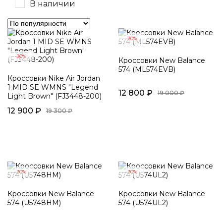
В наличии
-30%
-30%
Кроссовки New Balance
574 (ML574EVB)
Кроссовки Nike Air Jordan
1 MID SE WMNS "Legend
12 800 ₽
19 000 ₽
Light Brown" (FJ3448-200)
12 900 ₽
19 300 ₽
-30%
-30%
Кроссовки New Balance
Кроссовки New Balance
574 (U5748HM)
574 (U574UL2)