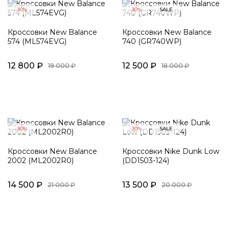
-30%
-30%
SALE
Кроссовки New Balance
Кроссовки New Balance
574 (ML574EVG)
740 (GR740WP)
12 800 ₽
12 500 ₽
19 000 ₽
18 000 ₽
-30%
-30%
SALE
Кроссовки New Balance
Кроссовки Nike Dunk Low
2002 (ML2002R0)
(DD1503-124)
14 500 ₽
13 500 ₽
21 000 ₽
20 000 ₽