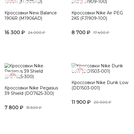
Кроссовки New Balance
Кроссовки Nike Air PEG
1906R (M1906AD)
2K5 (FJ1909-100)
16 300 ₽
8 700 ₽
24 000 ₽
17 400 ₽
-40%
-50%
Кроссовки Nike Dunk Low
Кроссовки Nike Pegasus
(DD1503-001)
39 Shield (DO7625-300)
11 900 ₽
20 000 ₽
7 800 ₽
15 500 ₽