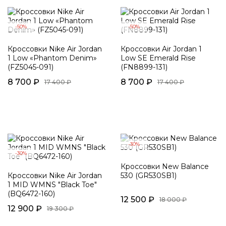
-50%
-50%
Кроссовки Nike Air Jordan
Кроссовки Air Jordan 1
1 Low «Phantom Denim»
Low SE Emerald Rise
(FZ5045-091)
(FN8899-131)
8 700 ₽
8 700 ₽
17 400 ₽
17 400 ₽
-30%
-30%
Кроссовки New Balance
Кроссовки Nike Air Jordan
530 (GR530SB1)
1 MID WMNS "Black Toe"
(BQ6472-160)
12 500 ₽
18 000 ₽
12 900 ₽
19 300 ₽