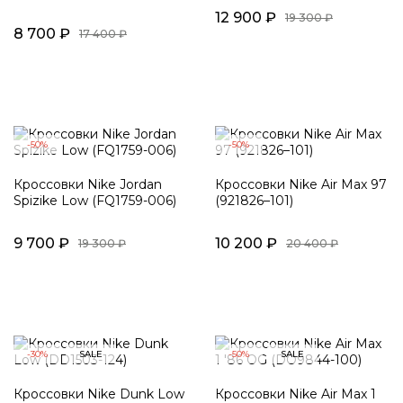
12 900 ₽
19 300 ₽
8 700 ₽
17 400 ₽
-50%
-50%
Кроссовки Nike Jordan
Кроссовки Nike Air Max 97
Spizike Low (FQ1759-006)
(921826–101)
9 700 ₽
10 200 ₽
19 300 ₽
20 400 ₽
-30%
SALE
-50%
SALE
Кроссовки Nike Dunk Low
Кроссовки Nike Air Max 1