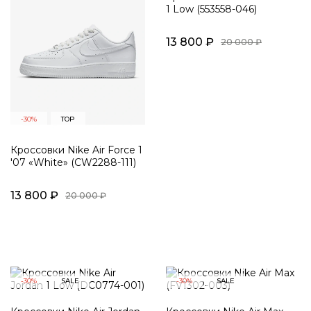
1 Low (553558-046)
13 800 ₽
20 000 ₽
-30%
TOP
Кроссовки Nike Air Force 1
'07 «White» (CW2288-111)
13 800 ₽
20 000 ₽
-30%
SALE
-30%
SALE