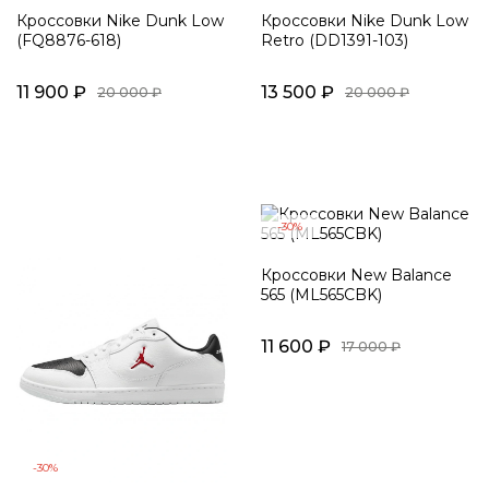
Кроссовки Nike Dunk Low
Кроссовки Nike Dunk Low
(FQ8876-618)
Retro (DD1391-103)
11 900 ₽
13 500 ₽
20 000 ₽
20 000 ₽
-30%
Кроссовки New Balance
565 (ML565CBK)
11 600 ₽
17 000 ₽
-30%