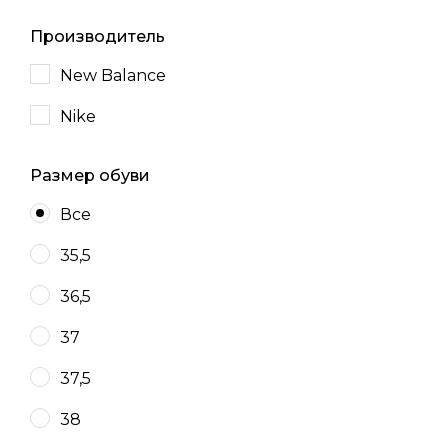
Производитель
New Balance
Nike
Размер обуви
Все
35,5
36,5
37
37,5
38