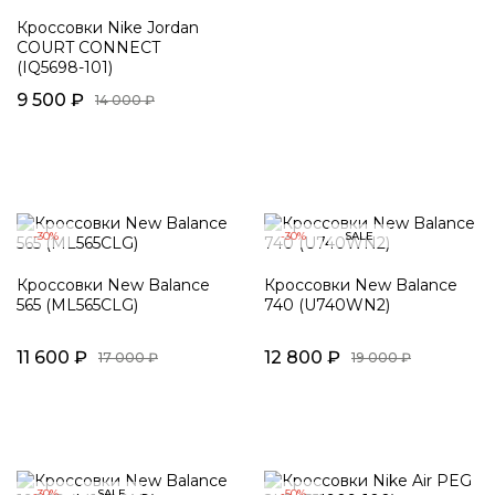
Кроссовки Nike Jordan
COURT CONNECT
(IQ5698-101)
9 500 ₽
14 000 ₽
-30%
-30%
SALE
Кроссовки New Balance
Кроссовки New Balance
565 (ML565CLG)
740 (U740WN2)
11 600 ₽
12 800 ₽
17 000 ₽
19 000 ₽
-30%
SALE
-50%