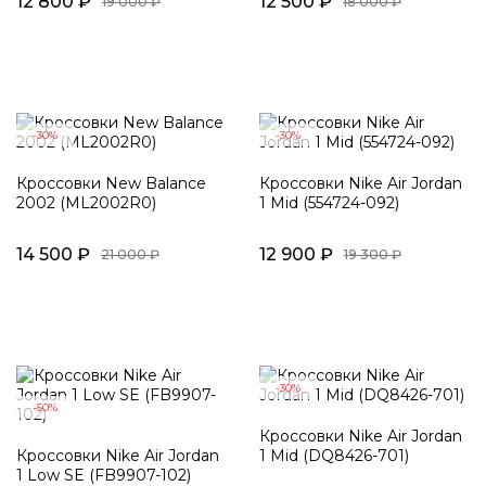
12 800 ₽
12 500 ₽
19 000 ₽
18 000 ₽
-30%
-30%
Кроссовки New Balance
Кроссовки Nike Air Jordan
2002 (ML2002R0)
1 Mid (554724-092)
14 500 ₽
12 900 ₽
21 000 ₽
19 300 ₽
-30%
-50%
Кроссовки Nike Air Jordan
Кроссовки Nike Air Jordan
1 Mid (DQ8426-701)
1 Low SE (FB9907-102)