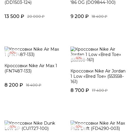
(DD1503-124)
'86 OG (DO9844-100)
13 500 ₽
9 200 ₽
20 000 ₽
18 400 ₽
-50%
-50%
Кроссовки Nike Air Max 1
(FN7487-133)
Кроссовки Nike Air Jordan
1 Low «Bred Toe» (553558-
161)
8 200 ₽
16 400 ₽
8 700 ₽
17 400 ₽
-50%
-50%