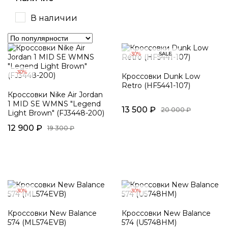
В наличии
-30%
SALE
-30%
Кроссовки Dunk Low
Retro (HF5441-107)
Кроссовки Nike Air Jordan
1 MID SE WMNS "Legend
13 500 ₽
20 000 ₽
Light Brown" (FJ3448-200)
12 900 ₽
19 300 ₽
-30%
-30%
Кроссовки New Balance
Кроссовки New Balance
574 (ML574EVB)
574 (U5748HM)