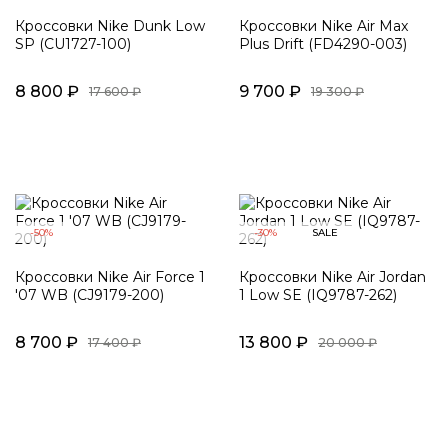
Кроссовки Nike Dunk Low
Кроссовки Nike Air Max
SP (CU1727-100)
Plus Drift (FD4290-003)
8 800 ₽
9 700 ₽
17 600 ₽
19 300 ₽
-50%
-30%
SALE
Кроссовки Nike Air Force 1
Кроссовки Nike Air Jordan
'07 WB (CJ9179-200)
1 Low SE (IQ9787-262)
8 700 ₽
13 800 ₽
17 400 ₽
20 000 ₽