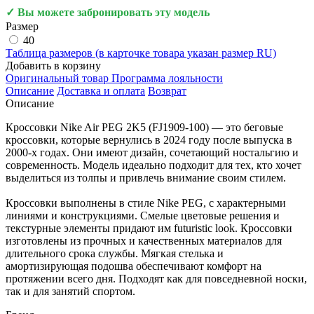
✓ Вы можете забронировать эту модель
Размер
40
Таблица размеров (в карточке товара указан размер RU)
Добавить в корзину
Оригинальный товар
Программа лояльности
Описание
Доставка и оплата
Возврат
Описание
Кроссовки Nike Air PEG 2K5 (FJ1909-100) — это беговые
кроссовки, которые вернулись в 2024 году после выпуска в
2000-х годах. Они имеют дизайн, сочетающий ностальгию и
современность. Модель идеально подходит для тех, кто хочет
выделиться из толпы и привлечь внимание своим стилем.
Кроссовки выполнены в стиле Nike PEG, с характерными
линиями и конструкциями. Смелые цветовые решения и
текстурные элементы придают им futuristic look. Кроссовки
изготовлены из прочных и качественных материалов для
длительного срока службы. Мягкая стелька и
амортизирующая подошва обеспечивают комфорт на
протяжении всего дня. Подходят как для повседневной носки,
так и для занятий спортом.