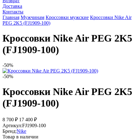
Возврат
Доставка
Контакты
Главная
Мужчинам
Кроссовки мужские
Кроссовки Nike Air
PEG 2K5 (FJ1909-100)
Кроссовки Nike Air PEG 2K5
(FJ1909-100)
-50%
-50%
Кроссовки Nike Air PEG 2K5
(FJ1909-100)
8 700 ₽
17 400 ₽
Артикул:
FJ1909-100
Бренд:
Nike
Товар в наличии