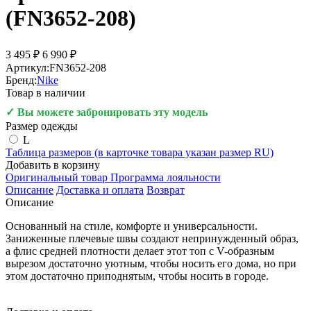
(FN3652-208)
3 495 ₽
6 990 ₽
Артикул:
FN3652-208
Бренд:
Nike
Товар в наличии
✓ Вы можете забронировать эту модель
Размер одежды
L
Таблица размеров (в карточке товара указан размер RU)
Добавить в корзину
Оригинальный товар
Программа лояльности
Описание
Доставка и оплата
Возврат
Описание
Основанный на стиле, комфорте и универсальности.
Заниженные плечевые швы создают непринужденный образ,
а флис средней плотности делает этот топ с V-образным
вырезом достаточно уютным, чтобы носить его дома, но при
этом достаточно приподнятым, чтобы носить в городе.