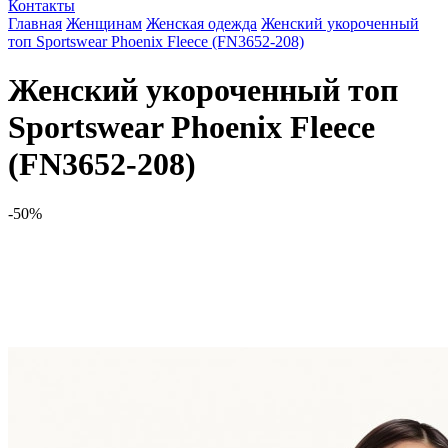
Контакты
Главная
Женщинам
Женская одежда
Женский укороченный
топ Sportswear Phoenix Fleece (FN3652-208)
Женский укороченный топ
Sportswear Phoenix Fleece
(FN3652-208)
-50%