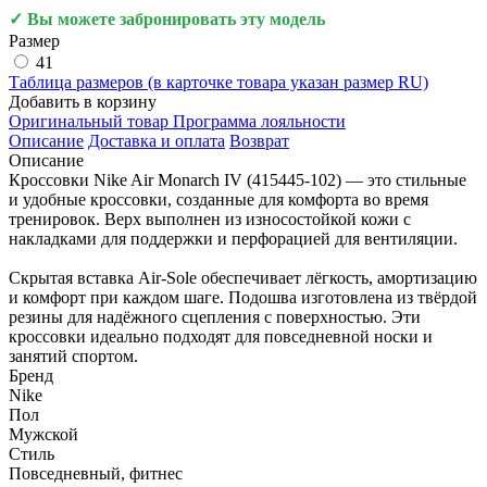
✓ Вы можете забронировать эту модель
Размер
41
Таблица размеров (в карточке товара указан размер RU)
Добавить в корзину
Оригинальный товар
Программа лояльности
Описание
Доставка и оплата
Возврат
Описание
Кроссовки Nike Air Monarch IV (415445-102) — это стильные
и удобные кроссовки, созданные для комфорта во время
тренировок. Верх выполнен из износостойкой кожи с
накладками для поддержки и перфорацией для вентиляции.
Скрытая вставка Air-Sole обеспечивает лёгкость, амортизацию
и комфорт при каждом шаге. Подошва изготовлена из твёрдой
резины для надёжного сцепления с поверхностью. Эти
кроссовки идеально подходят для повседневной носки и
занятий спортом.
Бренд
Nike
Пол
Мужской
Стиль
Повседневный, фитнес