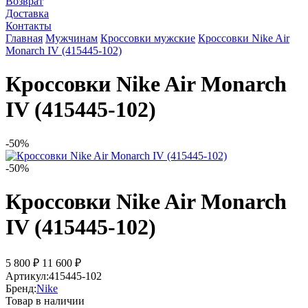
Возврат
Доставка
Контакты
Главная
Мужчинам
Кроссовки мужские
Кроссовки Nike Air
Monarch IV (415445-102)
Кроссовки Nike Air Monarch
IV (415445-102)
-50%
-50%
Кроссовки Nike Air Monarch
IV (415445-102)
5 800 ₽
11 600 ₽
Артикул:
415445-102
Бренд:
Nike
Товар в наличии