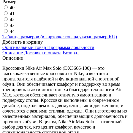
Размер
40
41
42
43
44
Таблица размеров (в карточке товара указан размер RU)
Добавить в корзину
Оригинальный товар
Программа лояльности
Описание
Доставка и оплата
Возврат
Описание
Кроссовки Nike Air Max Solo (DX3666-100) — это
высококачественные кроссовки от Nike, известного
производителя надёжной и функциональной спортивной
обуви. Они обеспечивают комфорт и поддержку во время
тренировок и активного отдыха благодаря технологии Air
Max, которая обеспечивает отличную амортизацию и
поддержку стопы. Кроссовки выполнены в современном
дизайне, подходящем как для мужчин, так и для женщин, и
сочетаются с разными стилями одежды. Они изготовлены из
качественных материалов, обеспечивающих долговечность и
прочность обуви. В целом, Nike Air Max Solo — отличный
выбор для тех, кто ценит комфорт, качество и
функциональность спортивной обуви.